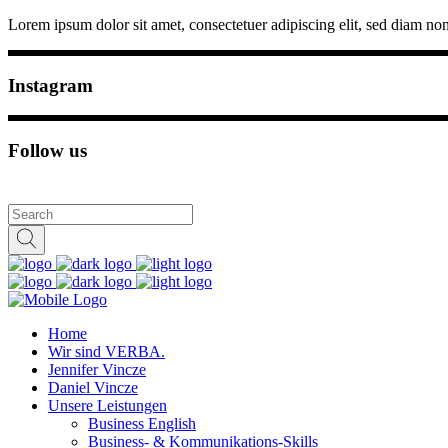
Lorem ipsum dolor sit amet, consectetuer adipiscing elit, sed diam n
Instagram
Follow us
Home
Wir sind VERBA.
Jennifer Vincze
Daniel Vincze
Unsere Leistungen
Business English
Business- & Kommunikations-Skills