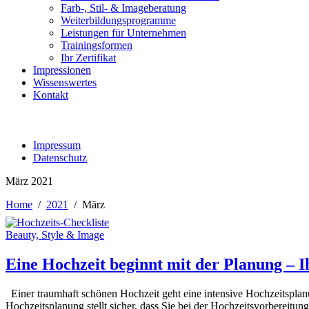
Farb-, Stil- & Imageberatung
Weiterbildungsprogramme
Leistungen für Unternehmen
Trainingsformen
Ihr Zertifikat
Impressionen
Wissenswertes
Kontakt
Impressum
Datenschutz
März 2021
Home
/
2021
/
März
Beauty, Style & Image
Eine Hochzeit beginnt mit der Planung – I
Einer traumhaft schönen Hochzeit geht eine intensive Hochzeitsplanu
Hochzeitsplanung stellt sicher, dass Sie bei der Hochzeitsvorbereitun