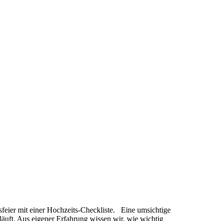
feier mit einer Hochzeits-Checkliste. Eine umsichtige
rläuft. Aus eigener Erfahrung wissen wir, wie wichtig