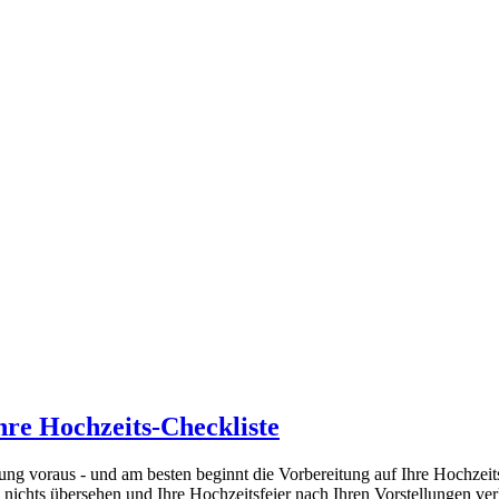
hre Hochzeits-Checkliste
ng voraus - und am besten beginnt die Vorbereitung auf Ihre Hochzeits
g nichts übersehen und Ihre Hochzeitsfeier nach Ihren Vorstellungen ve