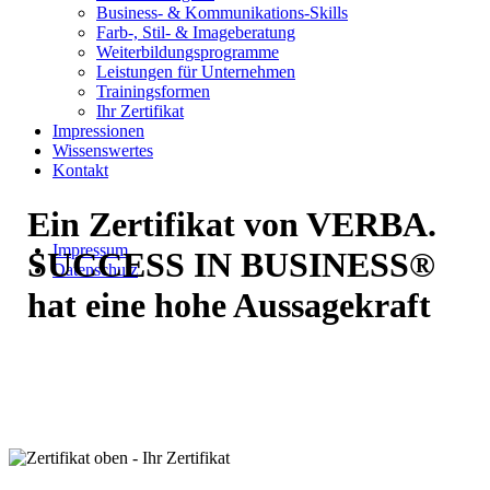
Business- & Kommunikations-Skills
Farb-, Stil- & Imageberatung
Weiterbildungsprogramme
Leistungen für Unternehmen
Trainingsformen
Ihr Zertifikat
Impressionen
Wissenswertes
Kontakt
Ein Zertifikat von
VERBA.
Impressum
SUCCESS IN BUSINESS®
Datenschutz
hat eine hohe Aussagekraft