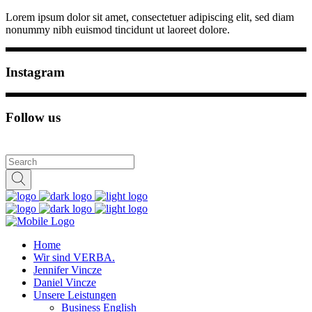
Lorem ipsum dolor sit amet, consectetuer adipiscing elit, sed diam
nonummy nibh euismod tincidunt ut laoreet dolore.
Instagram
Follow us
Home
Wir sind VERBA.
Jennifer Vincze
Daniel Vincze
Unsere Leistungen
Business English