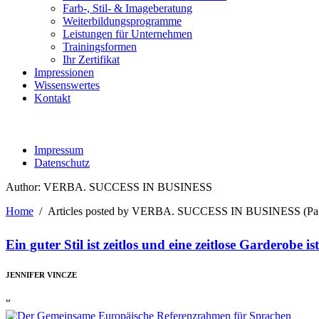
Farb-, Stil- & Imageberatung
Weiterbildungsprogramme
Leistungen für Unternehmen
Trainingsformen
Ihr Zertifikat
Impressionen
Wissenswertes
Kontakt
Impressum
Datenschutz
Author: VERBA. SUCCESS IN BUSINESS
Home
/
Articles posted by VERBA. SUCCESS IN BUSINESS
(Pa
Ein guter Stil ist zeitlos und eine zeitlose Garderobe 
JENNIFER VINCZE
“