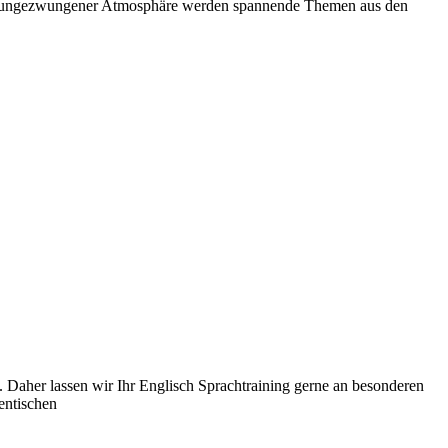
In ungezwungener Atmosphäre werden spannende Themen aus den
. Daher lassen wir Ihr Englisch Sprachtraining gerne an besonderen
entischen