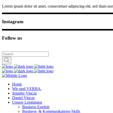
Lorem ipsum dolor sit amet, consectetuer adipiscing elit, sed diam n
Instagram
Follow us
Home
Wir sind VERBA.
Jennifer Vincze
Daniel Vincze
Unsere Leistungen
Business English
Business- & Kommunikations-Skills