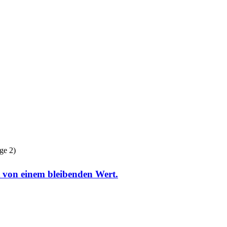
ge 2)
ist von einem bleibenden Wert.