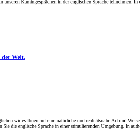
an unseren Kamingesprächen in der englischen Sprache teilnehmen. 
 der Welt.
chen wir es Ihnen auf eine natürliche und realitätsnahe Art und Weise
en Sie die englische Sprache in einer stimulierenden Umgebung. In auth