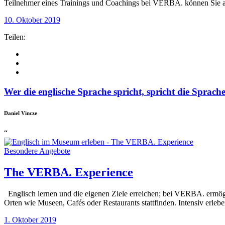
Teilnehmer eines Trainings und Coachings bei VERBA. können Sie 
10. Oktober 2019
Teilen:
Wer die englische Sprache spricht, spricht die Sprache
Daniel Vincze
“
Besondere Angebote
The VERBA. Experience
Englisch lernen und die eigenen Ziele erreichen; bei VERBA. ermögli
Orten wie Museen, Cafés oder Restaurants stattfinden. Intensiv erleb
1. Oktober 2019