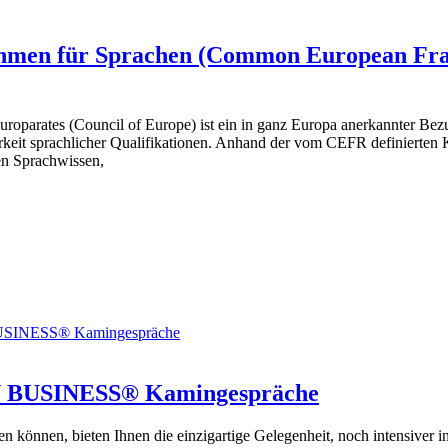
hmen für Sprachen (Common European Fram
parates (Council of Europe) ist ein in ganz Europa anerkannter Be
rkeit sprachlicher Qualifikationen. Anhand der vom CEFR definierten 
en Sprachwissen,
IN BUSINESS® Kamingespräche
können, bieten Ihnen die einzigartige Gelegenheit, noch intensiver in