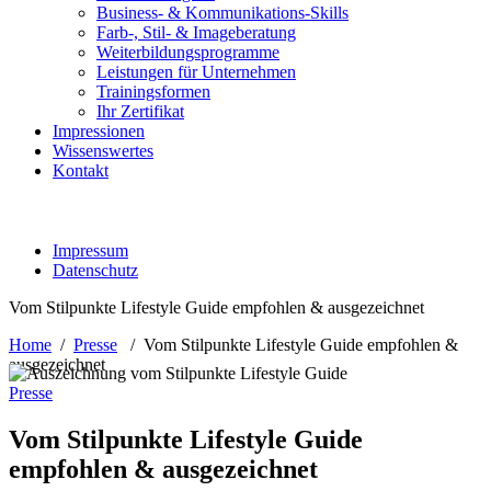
Business- & Kommunikations-Skills
Farb-, Stil- & Imageberatung
Weiterbildungsprogramme
Leistungen für Unternehmen
Trainingsformen
Ihr Zertifikat
Impressionen
Wissenswertes
Kontakt
Impressum
Datenschutz
Vom Stilpunkte Lifestyle Guide empfohlen & ausgezeichnet
Home
/
Presse
/
Vom Stilpunkte Lifestyle Guide empfohlen &
ausgezeichnet
Presse
Vom Stilpunkte Lifestyle Guide
empfohlen & ausgezeichnet