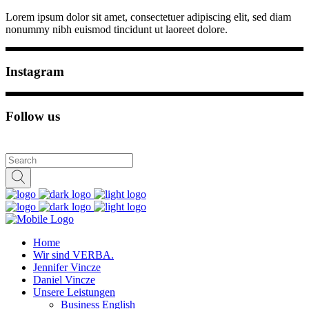
Lorem ipsum dolor sit amet, consectetuer adipiscing elit, sed diam
nonummy nibh euismod tincidunt ut laoreet dolore.
Instagram
Follow us
Home
Wir sind VERBA.
Jennifer Vincze
Daniel Vincze
Unsere Leistungen
Business English