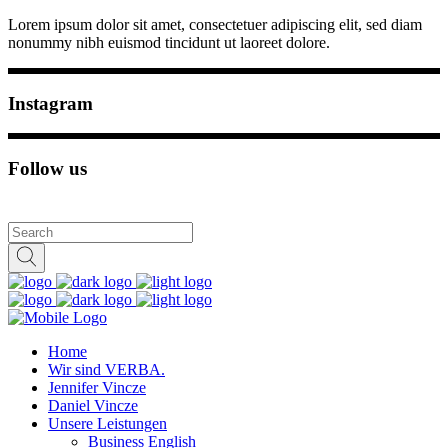
Lorem ipsum dolor sit amet, consectetuer adipiscing elit, sed diam
nonummy nibh euismod tincidunt ut laoreet dolore.
Instagram
Follow us
Home
Wir sind VERBA.
Jennifer Vincze
Daniel Vincze
Unsere Leistungen
Business English