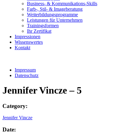
Business- & Kommunikations-Skills
Farb-, Stil- & Imageberatung
Weiterbildungsprogramme
Leistungen für Unternehmen
Trainingsformen
Ihr Zertifikat
Impressionen
Wissenswertes
Kontakt
Impressum
Datenschutz
Jennifer Vincze – 5
Category:
Jennifer Vincze
Date: