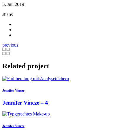
5. Juli 2019
share:
previous
Related project
Jennifer Vincze
Jennifer Vincze – 4
Jennifer Vincze